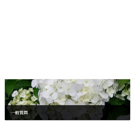
管直人新首相
2010年6月4日
次の記事
一般質問
2010年6月7日