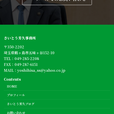
さいとう芳久事務所
〒350-2202
埼玉県鶴ヶ島市五味ヶ谷152-10
TEL：
049-285-2208
FAX：049-287-6151
MAIL：
yoshihisa_ss@yahoo.co.jp
Contents
HOME
プロフィール
さいとう芳久ブログ
お問い合わせ