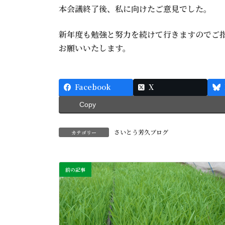
本会議終了後、私に向けたご意見でした。
新年度も勉強と努力を続けて行きますのでご
お願いいたします。
Facebook
X
Copy
さいとう芳久ブログ
カテゴリー
前の記事