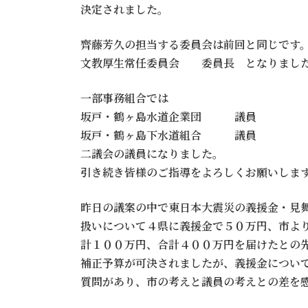
決定されました。
齊藤芳久の担当する委員会は前回と同じです
文教厚生常任委員会 委員長 となりまし
一部事務組合では
坂戸・鶴ヶ島水道企業団 議員
坂戸・鶴ヶ島下水道組合 議員
二議会の議員になりました。
引き続き皆様のご指導をよろしくお願いしま
昨日の議案の中で東日本大震災の義援金・見
扱いについて４県に義援金で５０万円、市よ
計１００万円、合計４００万円を届けたとの
補正予算が可決されましたが、義援金につい
質問があり、市の考えと議員の考えとの差を