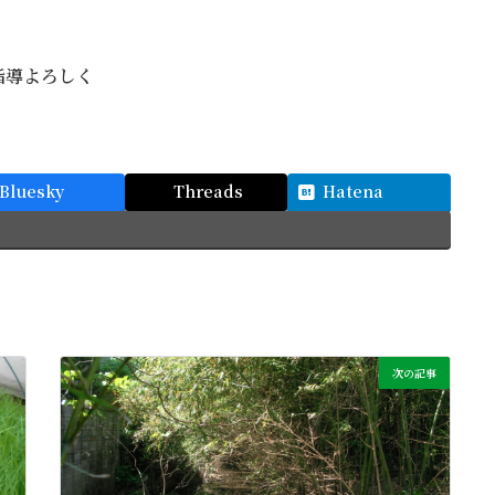
指導よろしく
Bluesky
Threads
Hatena
次の記事