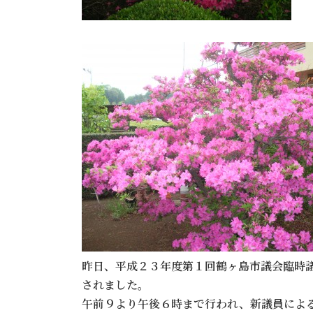
昨日、平成２３年度第１回鶴ヶ島市議会臨時
されました。
午前９より午後６時まで行われ、新議員によ