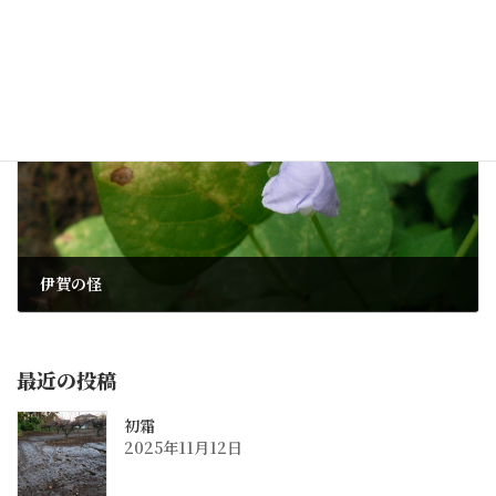
頑張らねば
2012年8月27日
次の記事
伊賀の怪
2012年9月4日
最近の投稿
初霜
2025年11月12日