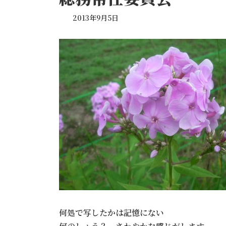
2013年9月5日
何処で写したかは記憶にない