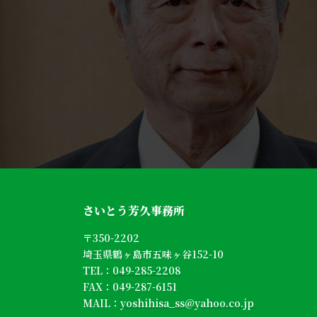
さいとう芳久事務所
〒350-2202
埼玉県鶴ヶ島市五味ヶ谷152-10
TEL：
049-285-2208
FAX：049-287-6151
MAIL：
yoshihisa_ss@yahoo.co.jp