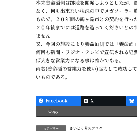
本来養命酒側は跡地を開発しようとしたが、
なく、何も出来ない状況の中でメガソーラー
もので、２０年間の鶴ヶ島市との契約を行っ
２０年後までには道路を造ってくださいとの
ません。
又、今回の施設により養命酒側では「養命酒
何回も新聞・ラジオ・テレビで宣伝される経
ば大きな営業力になる事は確かである。
両者(養命酒の営業力を使い)協力して成功し
いものである。
Facebook
X
Copy
さいとう芳久ブログ
カテゴリー