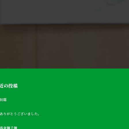
近の投稿
初霜
ありがとうございました。
高倉獅子舞