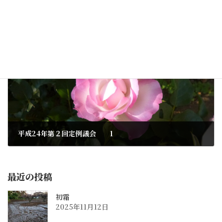
64歳誕生日
2014年5月10日
次の記事
平成24年第２回定例議会 1
2014年5月16日
最近の投稿
初霜
2025年11月12日