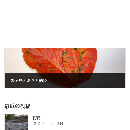
坂戸・鶴ヶ島下水道組合第3回定例会
2014年10月1日
次の記事
鶴ヶ島ふるさと納税
2014年10月8日
最近の投稿
初霜
2025年11月12日