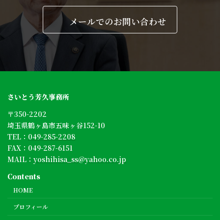
メールでのお問い合わせ
さいとう芳久事務所
〒350-2202
埼玉県鶴ヶ島市五味ヶ谷152-10
TEL：
049-285-2208
FAX：049-287-6151
MAIL：
yoshihisa_ss@yahoo.co.jp
Contents
HOME
プロフィール