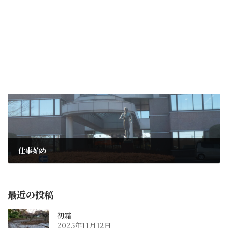
大晦日
2017年12月31日
次の記事
仕事始め
2018年1月4日
最近の投稿
初霜
2025年11月12日