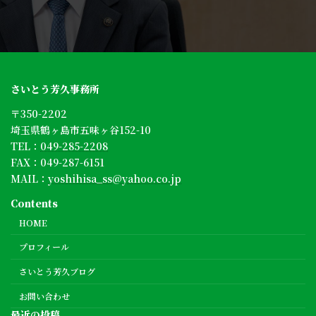
さいとう芳久事務所
〒350-2202
埼玉県鶴ヶ島市五味ヶ谷152-10
TEL：
049-285-2208
FAX：049-287-6151
MAIL：
yoshihisa_ss@yahoo.co.jp
Contents
HOME
プロフィール
さいとう芳久ブログ
お問い合わせ
最近の投稿