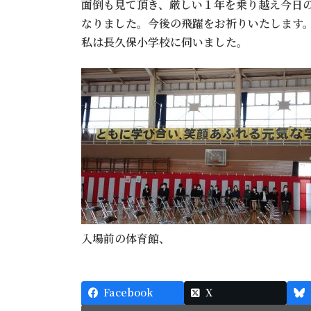
面倒も見て頂き、厳しい１年を乗り越え今日
なりました。今後の飛躍をお祈りいたします
私は長久保小学校に伺いました。
入場前の体育館、
Facebook
X