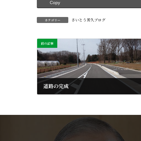
Copy
さいとう芳久ブログ
カテゴリー
前の記事
道路の完成
2021年3月19日