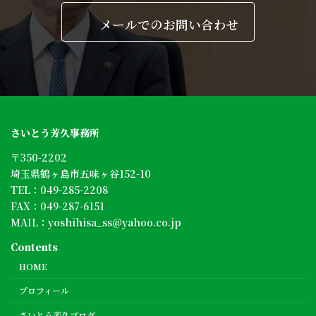
メールでのお問い合わせ
さいとう芳久事務所
〒350-2202
埼玉県鶴ヶ島市五味ヶ谷152-10
TEL：
049-285-2208
FAX：049-287-6151
MAIL：
yoshihisa_ss@yahoo.co.jp
Contents
HOME
プロフィール
さいとう芳久ブログ