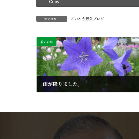
Copy
さいとう芳久ブログ
カテゴリー
前の記事
雨が降りました。
2013年8月22日