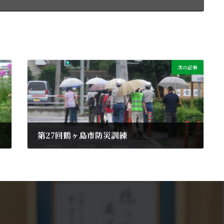
次の記事
第27回鶴ヶ島市防災訓練
2013年8月25日