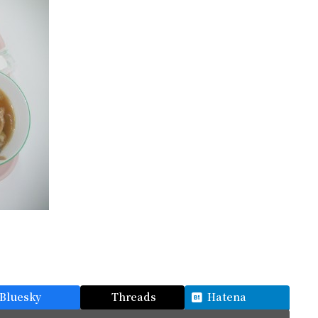
Bluesky
Threads
Hatena