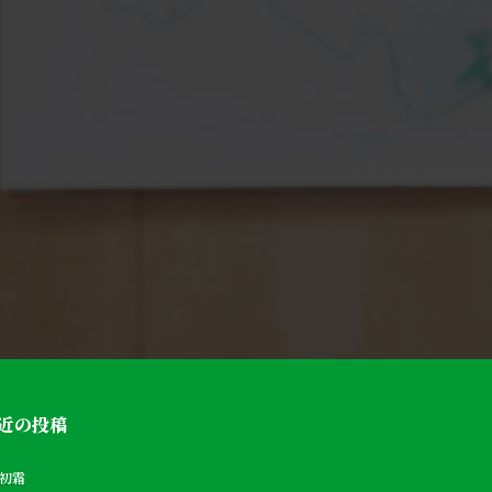
近の投稿
初霜