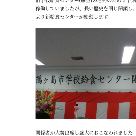
旧学校給食センター(藤金)の老朽のため２学
稼働していましたが、長い歴史を閉じ閉鎖し
より新給食センターが始動します。
関係者が大勢出席し盛大におこなわれまし