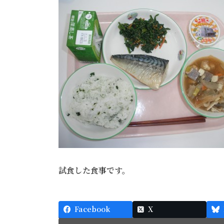
試食した食事です。
Facebook
X