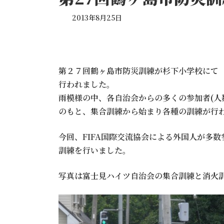
2013年8月25日
第２７回鶴ヶ島市防災訓練が杉下小学校にて
行われました。
雨模様の中、各自治会からの多くの参加者(人
のもと、集合訓練から始まり各種の訓練が行
今回、FIFA国際交流協会による外国人が多数
訓練を行いました。
写真は富士見ハイツ自治会の集合訓練と消火