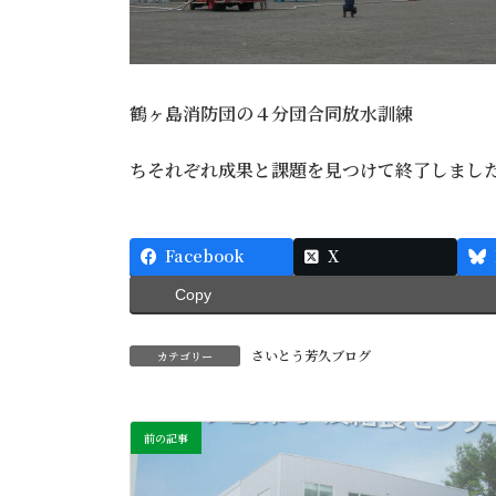
鶴ヶ島消防団の４分団合同放水訓練
ちそれぞれ成果と課題を見つけて終了しまし
Facebook
X
Copy
さいとう芳久ブログ
カテゴリー
前の記事