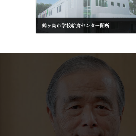
鶴ヶ島市学校給食センター開所
2013年8月23日